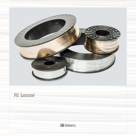
Fil laminé
Détails