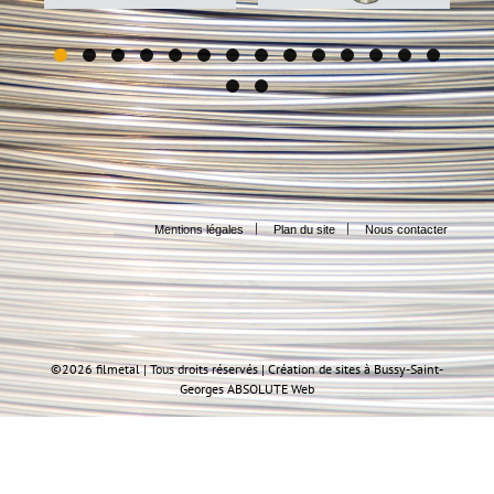
Fil aluminium de
Fil brochage
décoration
Mentions légales
Plan du site
Nous contacter
©
2026 filmetal | Tous droits réservés |
Création de sites à Bussy-Saint-
Georges
ABSOLUTE Web