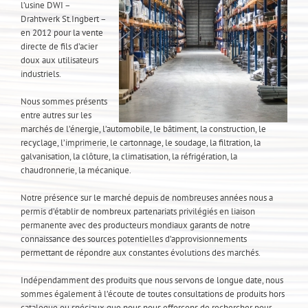
l’usine DWI –
Drahtwerk St.Ingbert –
en 2012 pour la vente
directe de fils d’acier
doux aux utilisateurs
industriels.
Nous sommes présents
entre autres sur les
marchés de l’énergie, l’automobile, le bâtiment, la construction, le
recyclage, l’imprimerie, le cartonnage, le soudage, la filtration, la
galvanisation, la clôture, la climatisation, la réfrigération, la
chaudronnerie, la mécanique.
Notre présence sur le marché depuis de nombreuses années nous a
permis d’établir de nombreux partenariats privilégiés en liaison
permanente avec des producteurs mondiaux garants de notre
connaissance des sources potentielles d’approvisionnements
permettant de répondre aux constantes évolutions des marchés.
Indépendamment des produits que nous servons de longue date, nous
sommes également à l’écoute de toutes consultations de produits hors
catalogue ou spéciaux que nous nous efforçons de rechercher pour