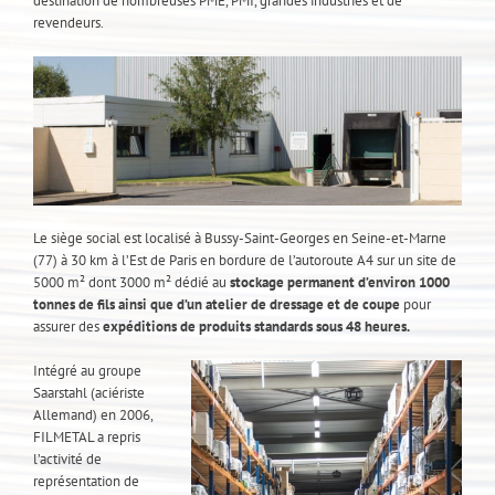
destination de nombreuses PME, PMI, grandes industries et de
revendeurs.
Le siège social est localisé à Bussy-Saint-Georges en Seine-et-Marne
(77) à 30 km à l’Est de Paris en bordure de l’autoroute A4 sur un site de
5000 m² dont 3000 m² dédié au
stockage permanent d’environ 1000
tonnes de fils ainsi que d’un atelier de dressage et de coupe
pour
assurer des
expéditions de produits standards sous 48 heures.
Intégré au groupe
Saarstahl (aciériste
Allemand) en 2006,
FILMETAL a repris
l’activité de
représentation de